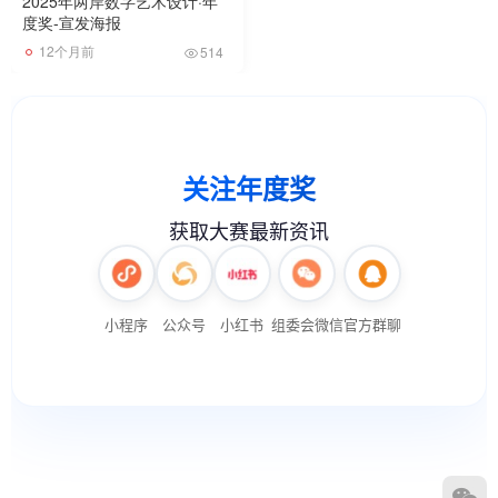
2025年两岸数字艺术设计·年
度奖-宣发海报
12个月前
514