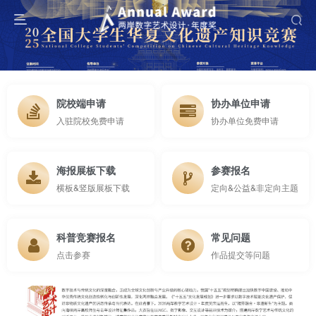
院校端申请
协办单位申请
入驻院校免费申请
协办单位免费申请
海报展板下载
参赛报名
横板&竖版展板下载
定向&公益&非定向主题
科普竞赛报名
常见问题
点击参赛
作品提交等问题