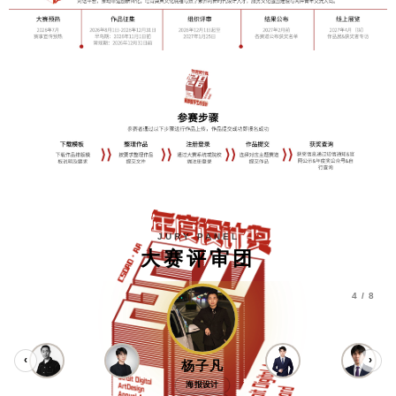
JURY PANEL
大赛评审团
4
/
8
‹
›
杨子凡
海报设计