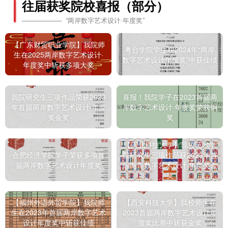
往届获奖院校喜报（部分）
—————— “两岸数字艺术设计·年度奖”
【广东财贸职业学院】我院师
粤台学院学生在2024年“两岸
生在2025两岸数字艺术设计·
数字艺术设计年度奖”中获佳绩
年度奖中斩获多项大奖
我院研究生三项作品荣获2023
喜报！我院学子在2023首届两
年首届两岸数字艺术设计·年度
岸数字艺术设计·年度奖荣获铜
奖金奖
奖
【河北科技大学】我校艺术学
合肥经济学院学子荣获多项首
院研究生三项作品获2023年首
届两岸数字艺术设计年度奖
届两岸数字艺术设计·年度奖金
奖
【福州外语外贸学院】我院师
【西安科技大学】我校师生在
生在2023年首届两岸数字艺术
2023首届两岸数字艺术设计年
设计年度奖中斩获佳绩
度奖比赛中斩获金奖