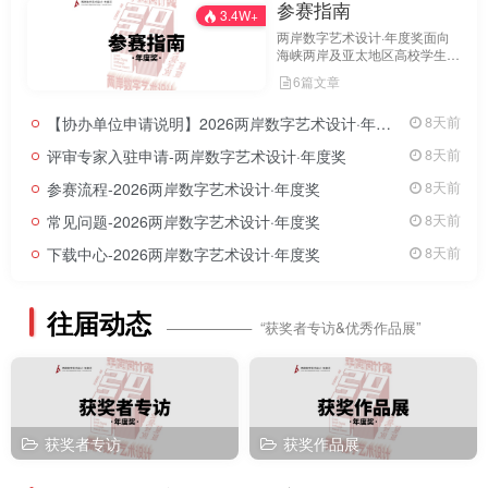
参赛指南
3.4W+
两岸数字艺术设计·年度奖面向
海峡两岸及亚太地区高校学生与
青年设计师，大赛设置视觉传
6篇文章
达、工业设计等多个类别，分学
生组与专业组，为两岸创意人才
【协办单位申请说明】2026两岸数字艺术设计·年度奖
8天前
提供展示、交流与合作平台。
评审专家入驻申请-两岸数字艺术设计·年度奖
8天前
参赛流程-2026两岸数字艺术设计·年度奖
8天前
常见问题-2026两岸数字艺术设计·年度奖
8天前
下载中心-2026两岸数字艺术设计·年度奖
8天前
往届动态
—————— “获奖者专访&优秀作品展”
获奖者专访
获奖作品展