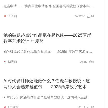
点击申请 一、协办单位申请条件 全国各高等院校（含本科院校、高职高专院校）均可向大赛组委会申请成为协办单位，申请须满足以下条件： · 对组织大赛具有较高的积极性，具有相关赛事活动组织经...
21天前
2206
14
她的破题起点让作品赢在起跑线——2025两岸
数字艺术设计·年度奖
她的破题起点让作品赢在起跑线——2025两岸数字艺术设计·年度奖
32天前
45
6
AI时代设计师还能做什么？任晓军教授说：这
两种人会越来越值钱——2025两岸数字艺术设
计·年度奖
AI时代设计师还能做什么？任晓军教授说：这两种人会越来越值钱——2025两岸数字艺术设计·年度奖
1个月前
43
15