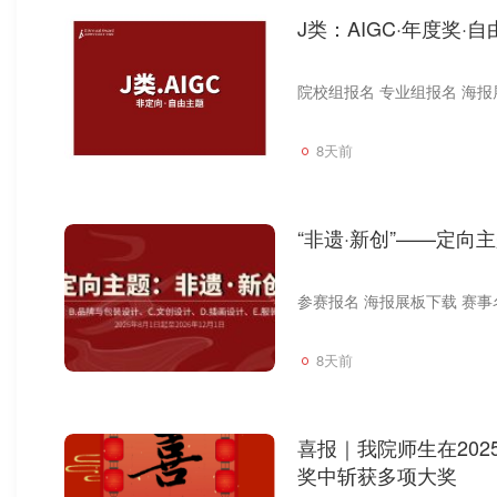
J类：AIGC·年度奖·
8天前
“非遗·新创”——定向
8天前
喜报｜我院师生在202
奖中斩获多项大奖