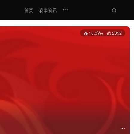
首页
赛事资讯
10.6W+
2852