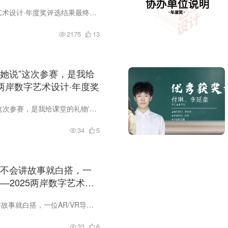
2026年4月，2025两岸数字艺术设计·年度奖评选结果最终揭晓。数字创意学院视觉传达设计与数字媒体艺术设计专业师生共斩金奖3项，获银奖7项、铜奖17项，其他奖项15项，罗苑彤老师被评为优秀指导...
2175
13
她说”这次参赛，是我给
5两岸数字艺术设计·年度奖
当指导老师亲自参赛，她说'这次参赛，是我给课堂的礼物'——2025两岸数字艺术设计·年度奖
34
5
不会讲故事就白搭，一
——2025两岸数字艺术设
简历写得再漂亮，作品不会讲故事就白搭，一位AR/VR导师的实话——2025两岸数字艺术设计·年度奖
33
6