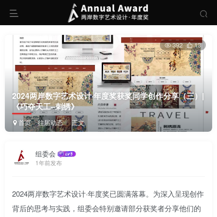
392
13
2024两岸数字艺术设计·年度奖获奖同学创作分享（三）|
《巧夺天工–刺绣》
首页
往届动态
正文
组委会
1年前发布
2024两岸数字艺术设计·年度奖已圆满落幕。为深入呈现创作
背后的思考与实践，组委会特别邀请部分获奖者分享他们的