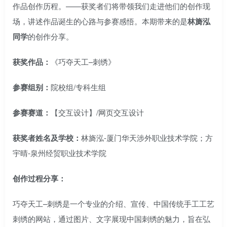
作品创作历程。——获奖者们将带领我们走进他们的创作现
场，讲述作品诞生的心路与参赛感悟。本期带来的是
林旖泓
同学
的创作分享。
获奖作品：
《巧夺天工–刺绣》
参赛组别：
院校组/专科生组
参赛赛道：
【交互设计】/网页交互设计
获奖者姓名及学校：
林旖泓-厦门华天涉外职业技术学院；方
宇晴-泉州经贸职业技术学院
创作过程分享：
巧夺天工–刺绣是一个专业的介绍、宣传、中国传统手工工艺
刺绣的网站，通过图片、文字展现中国刺绣的魅力，旨在弘