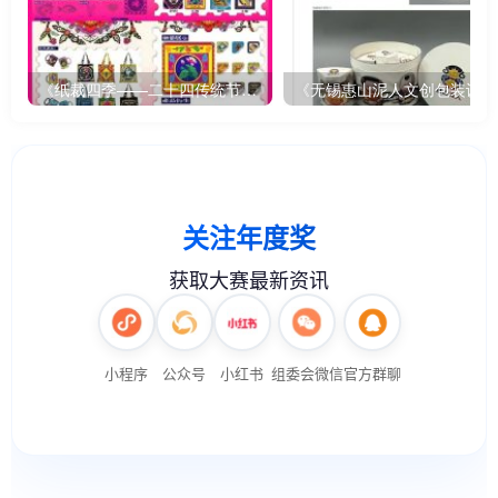
《纸裁四季——二十四传统节气文创设计》
《无锡惠山泥人文创包装设计