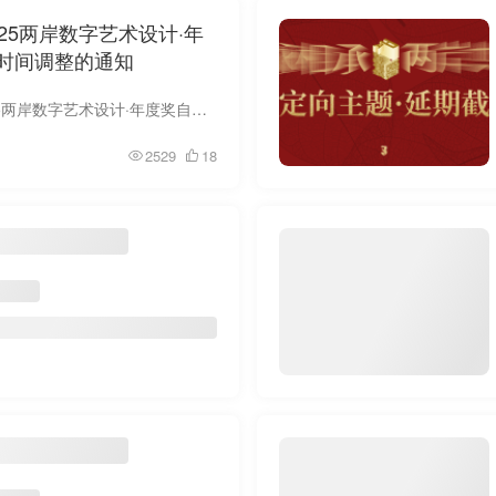
25两岸数字艺术设计·年
时间调整的通知
各参赛单位、参赛者： 2025两岸数字艺术设计·年度奖自启动以来，得到了海峡两岸及亚太地区高校、机构与创作者的广泛响应。本届赛事定向主题与公益主题投稿数量显著增加，评审工作量...
2529
18