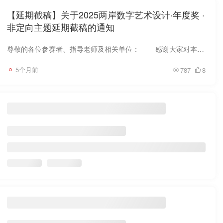
【延期截稿】关于2025两岸数字艺术设计·年度奖 ·
非定向主题延期截稿的通知
尊敬的各位参赛者、指导老师及相关单位： 感谢大家对本届“两岸数字艺术设计·年度奖”的持续关注与积极参与。 自大赛启动以来，我们收到了来自众多优秀创作者的踊跃投稿...
5个月前
787
8