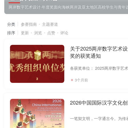
两岸数字艺术设计·年度奖面向海峡两岸及亚太地区高校学生与青年
分类
参赛指南
主题赛道
排序
更新
浏览
点赞
评论
关于2025两岸数字艺术
奖的获奖通知
3个月前
2026中国国际汉字文化创