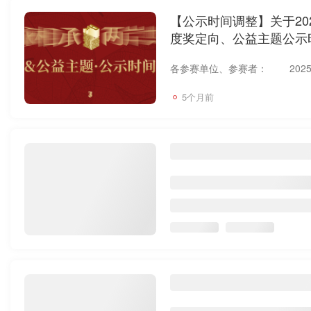
【公示时间调整】关于20
度奖定向、公益主题公示
5个月前