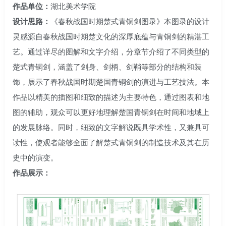
作品单位：
湖北美术学院
设计思路：
《春秋战国时期楚式青铜剑图录》本图录的设计
灵感源自春秋战国时期楚文化的深厚底蕴与青铜剑的精湛工
艺。通过详尽的图解和文字介绍，分章节介绍了不同类型的
楚式青铜剑，涵盖了剑身、剑柄、剑鞘等部分的结构和装
饰，展示了春秋战国时期楚国青铜剑的演进与工艺技法。本
作品以精美的插图和细致的描述为主要特色，通过图表和地
图的辅助，观众可以更好地理解楚国青铜剑在时间和地域上
的发展脉络。同时，细致的文字解说既具学术性，又兼具可
读性，使观者能够全面了解楚式青铜剑的制造技术及其在历
史中的演变。
作品展示：