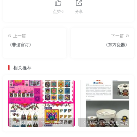
点赞
6
分享
上一篇
下一篇
《非遗宫灯》
《东方瓷器》
相关推荐
《纸裁四季——二十四传统节气文创设计》
《无锡惠山泥人文创包装设计