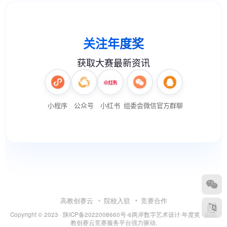
高教创赛云
院校入驻
竞赛合作
Copyright © 2023 ·
陕ICP备2022008660号-6
两岸数字艺术设计·年度奖
· 由
高
教创赛云竞赛服务平台
强力驱动.