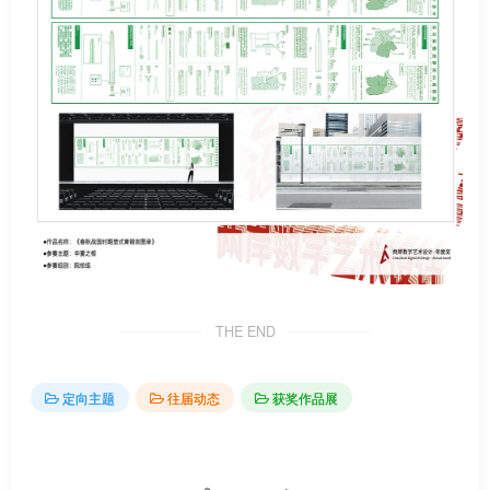
THE END
定向主题
往届动态
获奖作品展