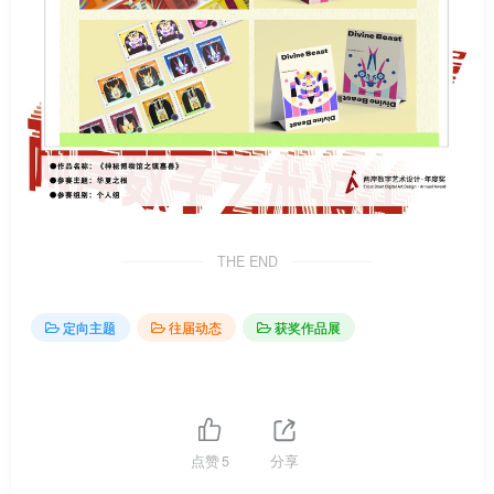
THE END
定向主题
往届动态
获奖作品展
点赞
5
分享