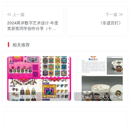
上一篇
下一篇
2024两岸数字艺术设计·年度
《非遗宫灯》
奖获奖同学创作分享（十
一）|春秋冬韵
相关推荐
《纸裁四季——二十四传统节气文创设计》
《无锡惠山泥人文创包装设计