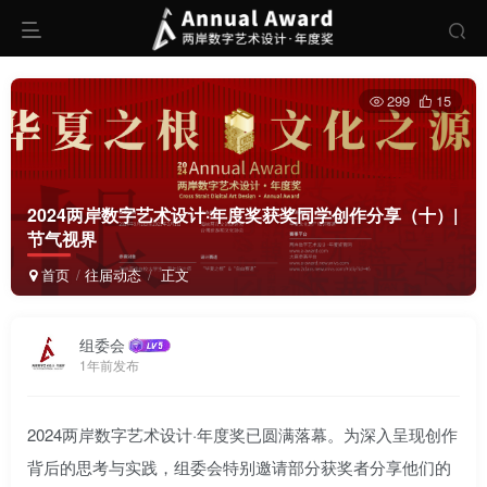
299
15
2024两岸数字艺术设计·年度奖获奖同学创作分享（十）|
节气视界
首页
往届动态
正文
组委会
1年前发布
2024两岸数字艺术设计·年度奖已圆满落幕。为深入呈现创作
背后的思考与实践，组委会特别邀请部分获奖者分享他们的