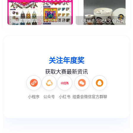
《纸裁四季——二十四传统节气文创设计》
《无锡惠山泥人文创包装设计