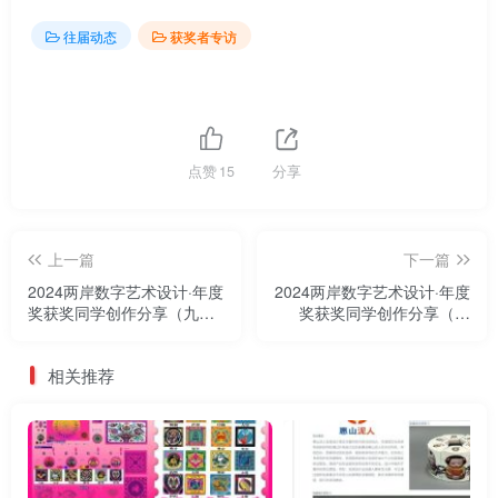
往届动态
获奖者专访
点赞
15
分享
上一篇
下一篇
2024两岸数字艺术设计·年度
2024两岸数字艺术设计·年度
奖获奖同学创作分享（九）|
奖获奖同学创作分享（十
《敦煌童花缘》
二）|春秋之城
相关推荐