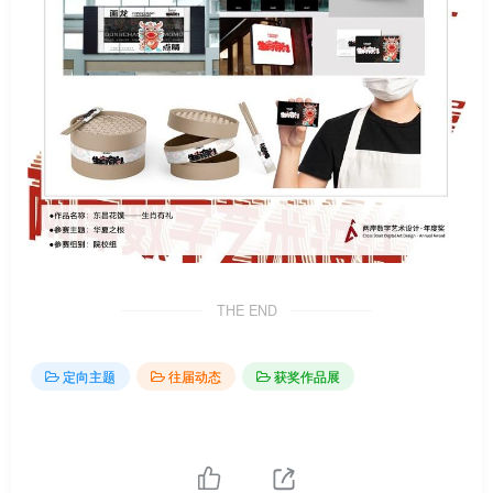
THE END
定向主题
往届动态
获奖作品展