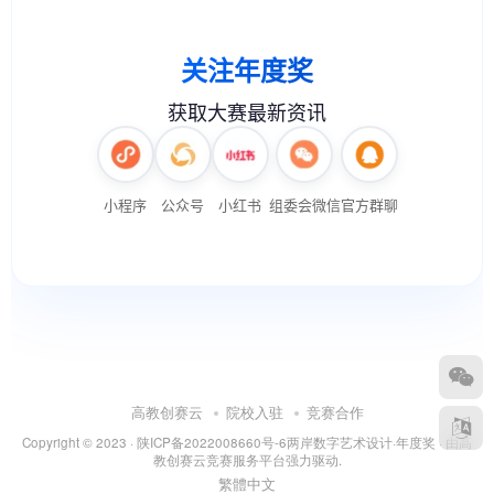
高教创赛云
院校入驻
竞赛合作
Copyright © 2023 ·
陕ICP备2022008660号-6
两岸数字艺术设计·年度奖
· 由
高
教创赛云竞赛服务平台
强力驱动.
繁體中文