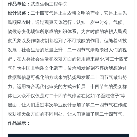
作品单位：
武汉生物工程学院
设计思路：
二十四节气是上古农耕文明的产物，它是上古先
民顺应农时，通过观察天体运行，认知一岁中时令、气候、
物候等变化规律所形成的知识体系。为古时候的农耕人民观
察天象以及作物收割都起到了不可或缺的作用。但随着科技
发展，社会生活的质量上升，二十四节气渐渐淡出人们的视
野，在人类社会生活和农耕方面的运用越来越少,可二十四节
气作为中国非物质文化遗产，传承和发展刻不容缓我想通过
数据和信息可视化的方式来为弘扬和发展二十四节气做出努
力。运用符合现代化审美的方式来扩展二十四节气的受众群
体让大众不仅仅是对二十四节气停留在比如“冬至吃饺子”等
层面，让人们通过本次毕业设计更加了解二十四节气在传统
农耕和天象方面的不同用处。让人们更加了解二十四节气。
作品展示：