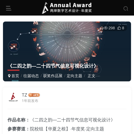
298
8
《二四之韵—二十四节气信息可视化设计》
首页
往届动态
获奖作品展
定向主题
正文
TZ
1年前发布
作品名称：
《二四之韵—二十四节气信息可视化设计》
参赛赛道：
院校组【华夏之根】·年度奖·定向主题