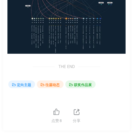
THE END
定向主题
往届动态
获奖作品展
点赞
8
分享