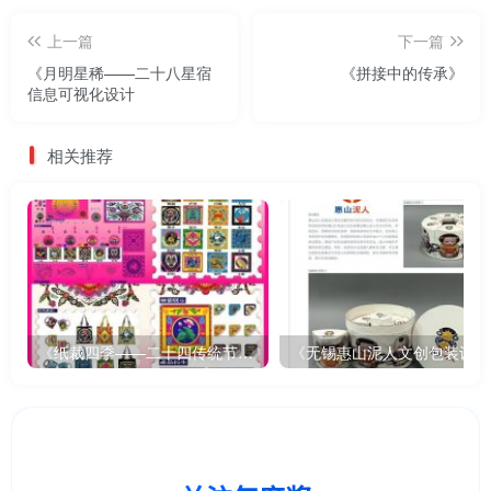
上一篇
下一篇
《月明星稀——二十八星宿
《拼接中的传承》
信息可视化设计
相关推荐
《纸裁四季——二十四传统节气文创设计》
《无锡惠山泥人文创包装设计