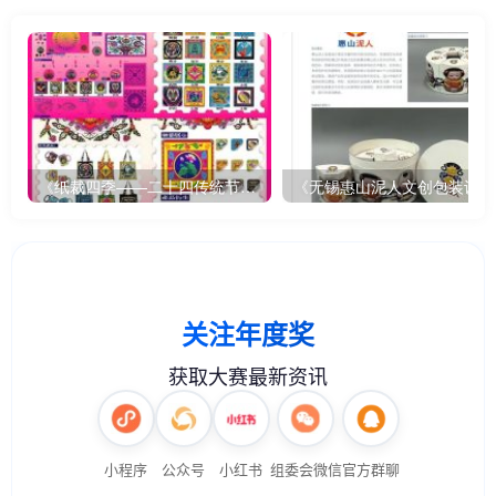
《纸裁四季——二十四传统节气文创设计》
《无锡惠山泥人文创包装设计