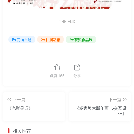
THE END
定向主题
往届动态
获奖作品展
点赞
165
分享
上一篇
下一篇
《光影寻遗》
《杨家埠木版年画H5交互设
计》
相关推荐