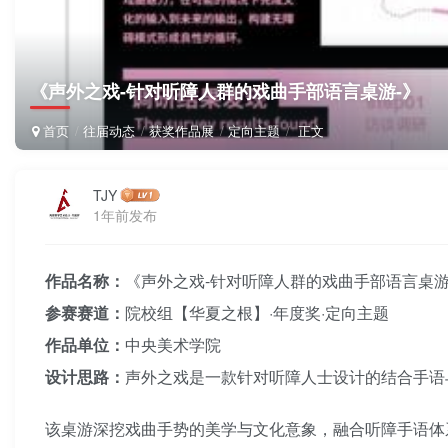
《声外之戏-针对听障人群的戏曲手部语言桌游-》
首页
往届动态
获奖作品展
定向主题
正文
TJY
1年前发布
作品名称：
《声外之戏-针对听障人群的戏曲手部语言桌游
参赛赛道：
院校组【华夏之根】·年度奖·定向主题
作品单位：
中央美术学院
设计思路：
声外之戏是一款针对听障人士设计的结合手语
该桌游深挖戏曲手势的美学与文化意象，融合听障手语体