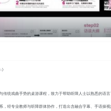
-》
与传统戏曲手势的桌游课程，致力于帮助听障人士以熟悉的语言
系，经专业教师与听障群体协作，打造出含融合字幕、手语操视