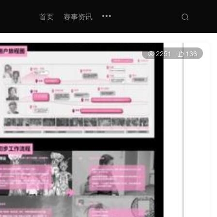
首页
赛事资讯
2251
136