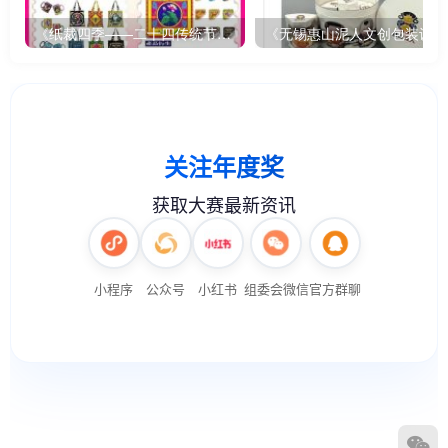
《纸裁四季——二十四传统节气文创设计》
《无锡惠山泥人文创包装设计