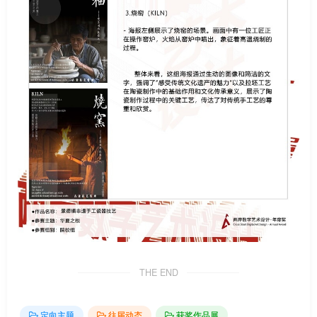
THE END
定向主题
往届动态
获奖作品展