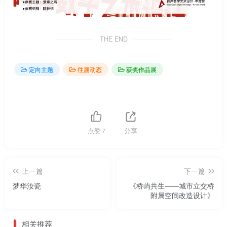
THE END
定向主题
往届动态
获奖作品展
点赞
7
分享
上一篇
下一篇
梦华汝瓷
《桥屿共生——城市立交桥
附属空间改造设计》
相关推荐