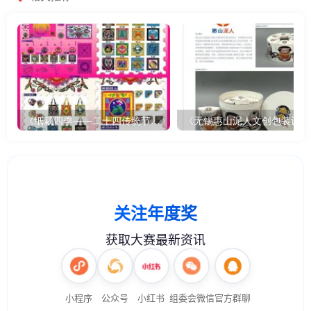
《纸裁四季——二十四传统节气文创设计》
《无锡惠山泥人文创包装设计