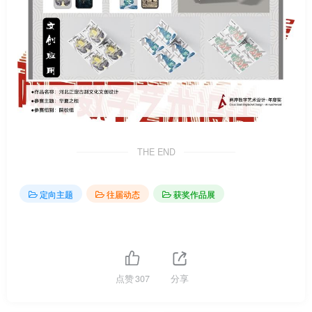
THE END
定向主题
往届动态
获奖作品展
点赞
307
分享