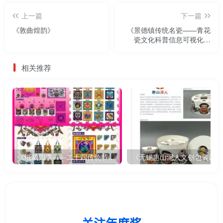
上一篇
下一篇
《敦曲煌韵》
《景德镇传统名瓷——青花
瓷文化科普信息可视化设
计》
相关推荐
《纸裁四季——二十四传统节气文创设计》
《无锡惠山泥人文创包装设计