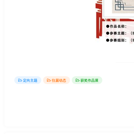
定向主题
往届动态
获奖作品展