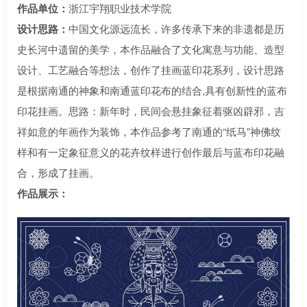
作品单位：
浙江宇翔职业技术学院
设计思路：
中国文化源远流长，许多传承下来的非遗都是历
史长河中遗留的美学，本作品融合了文化寓意与功能、造型
设计、工艺融合等想法，创作了挂画蓝印花系列，设计思路
是根据南通的神象和南通蓝印花布的结合,具有创新性的蓝布
印花挂画。思路：新年时，民间会悬挂象征着驱凶辟邪，吉
祥如意的年画作为装饰，本作品参考了南通的“纸马”神佛纹
样和有一定象征意义的花卉纹样进行创作最后与蓝布印花融
合，形成了挂画。
作品展示：