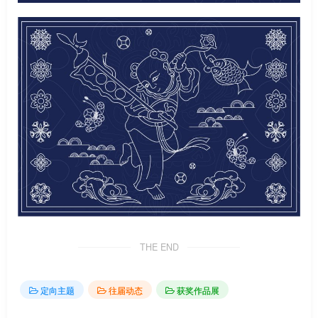
THE END
定向主题
往届动态
获奖作品展