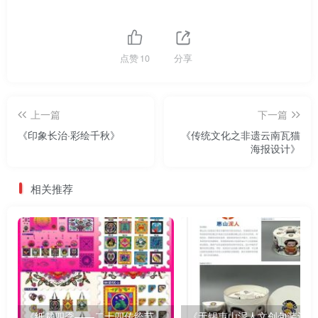
点赞
10
分享
上一篇
下一篇
《印象长治·彩绘千秋》
《传统文化之非遗云南瓦猫
海报设计》
相关推荐
《纸裁四季——二十四传统节气文创设计》
《无锡惠山泥人文创包装设计