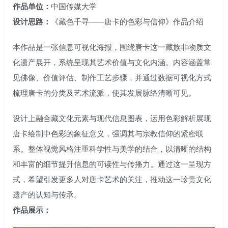
作品单位：
中国传媒大学
设计思路：
《藏色千寻——唐卡的色彩与信仰》作品介绍
本作品是一张信息可视化海报，围绕唐卡这一藏族非物质文
化遗产展开，系统呈现其艺术价值与文化内涵。内容涵盖常
见佛像、价值评估、制作工艺步骤，并通过数据可视化方式
梳理唐卡的分类及艺术流派，使其发展脉络清晰可见。
设计上融合藏文化元素与现代信息图表，运用色彩解析展现
唐卡绘制中色彩的象征意义，强调其与宗教信仰的紧密联
系。整体视觉风格注重科学性与美学的结合，以清晰的结构
和丰富的细节提升信息的可读性与传播力。通过这一呈现方
式，希望引发更多人对唐卡艺术的关注，推动这一珍贵文化
遗产的认知与传承。
作品展示：