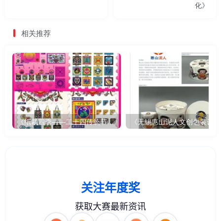
化》
相关推荐
《纸裁四季——二十四传统节气文创设计》
《无锡惠山泥人文创包装设计