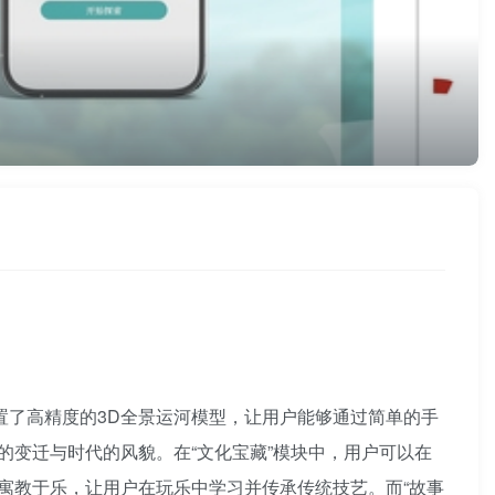
置了高精度的3D全景运河模型，让用户能够通过简单的手
变迁与时代的风貌。在“文化宝藏”模块中，用户可以在
寓教于乐，让用户在玩乐中学习并传承传统技艺。而“故事