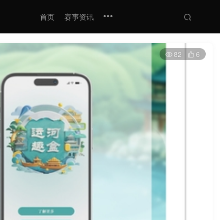
首页
赛事资讯
82
6