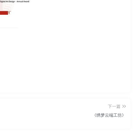
下一篇
《绣梦云端工坊》