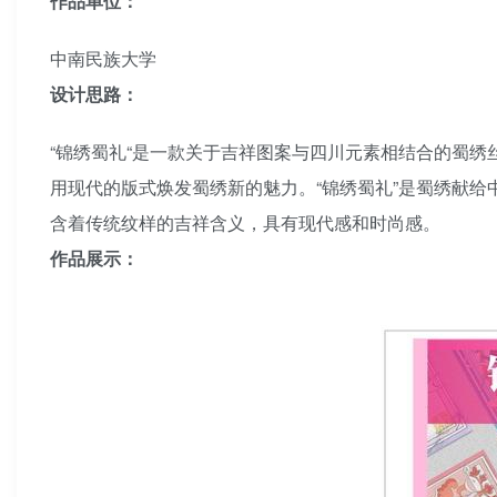
作品单位：
中南民族大学
设计思路：
“锦绣蜀礼“是一款关于吉祥图案与四川元素相结合的蜀绣丝巾
用现代的版式焕发蜀绣新的魅力。“锦绣蜀礼”是蜀绣献
含着传统纹样的吉祥含义，具有现代感和时尚感。
作品展示：