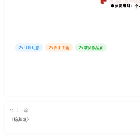
往届动态
自由主题
获奖作品展
上一篇
《棕蒸蒸》