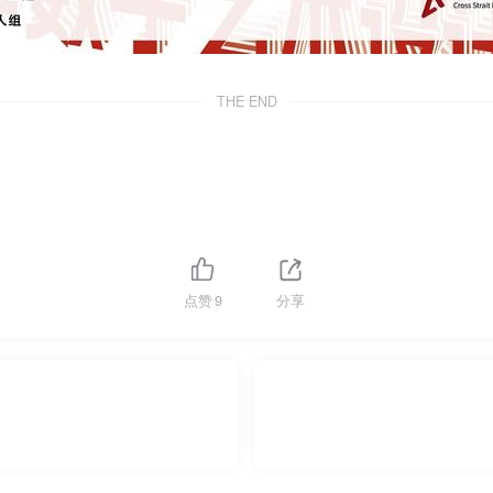
THE END
点赞
9
分享