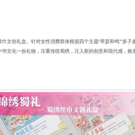
文创礼盒。针对女性消费群体根据四个主题“琴瑟和鸣”“多子多福” 
给中华文化一份礼物，注重传统蜀绣，注入新的创意和现代感，焕