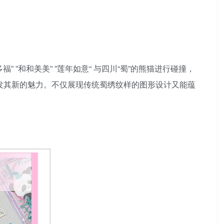
”和和美美” ”莲年如意“ 与四川“蜀”的熊猫进行碰撞，
发其新的魅力。不仅展现传统蜀绣纹样的图形设计又能蕴