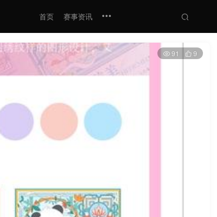
首页
赛事资讯
91
9