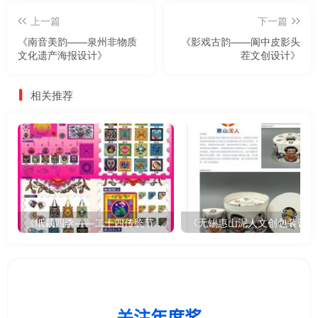
上一篇
下一篇
《南音美韵——泉州非物质
《影戏古韵——阆中皮影头
文化遗产海报设计》
茬文创设计》
相关推荐
《纸裁四季——二十四传统节气文创设计》
《无锡惠山泥人文创包装设计