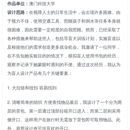
作品单位：
澳门科技大学
设计思路：
在视障人士的日常生活中，会出现许多困难。由
于视力不佳，使用交通工具、照顾孩子和倒水等任务本身就
很困难，因此需要一定程度的自我照顾。然而，已经采取了
各种措施来帮助这些人，包括导盲犬训练计划，实施盲道以
及根据他们的需求创造更多就业机会。我邀请了一位同学，
在不告知她实验目的的情况下，模拟盲人使用书包的经历，
观察并记录下她蒙眼时遇到的不便。通过这次经历，我认为
为盲人设计产品有几个关键要素：
1. 大拉链和纽扣 容易找到
2. 清晰简单的组织 方便查找物品最后，我设计了一个分为两
层的背包。第一层通过顶部拉链开口进入，而第二层则采用
侧开口。这样用户在旅行时无需放下背包即可取用物品。此
外，肩带设计有可挂盲杖的开口。