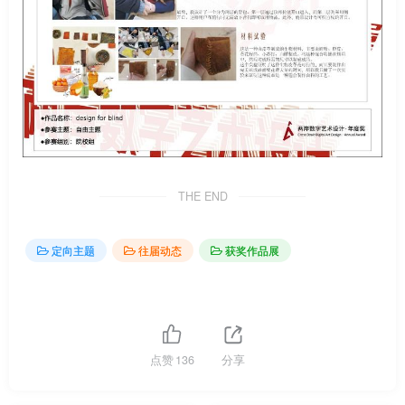
THE END
定向主题
往届动态
获奖作品展
点赞
136
分享