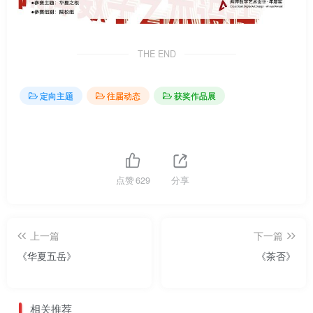
THE END
定向主题
往届动态
获奖作品展
点赞
629
分享
上一篇
下一篇
《华夏五岳》
《茶否》
相关推荐