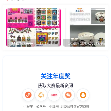
《纸裁四季——二十四传统节气文创设计》
《无锡惠山泥人文创包装设计