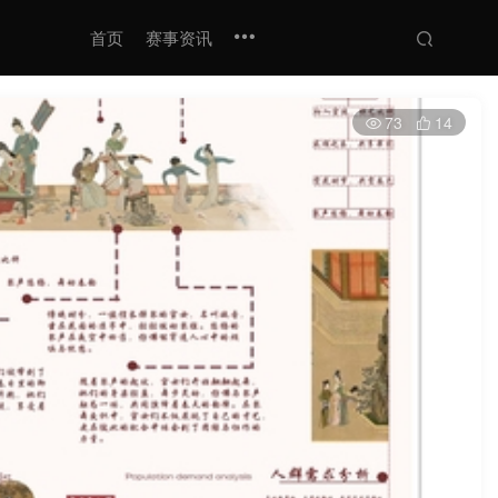
首页
赛事资讯
73
14