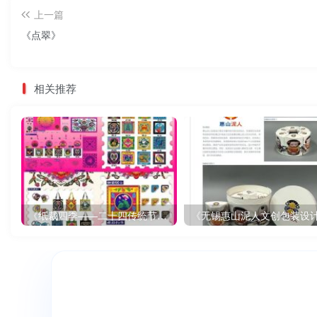
上一篇
《点翠》
相关推荐
《纸裁四季——二十四传统节气文创设计》
《无锡惠山泥人文创包装设