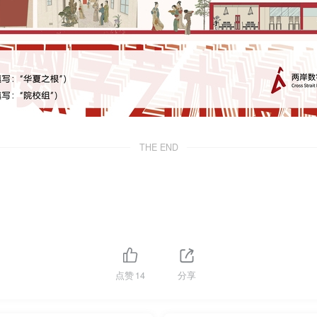
THE END
点赞
14
分享