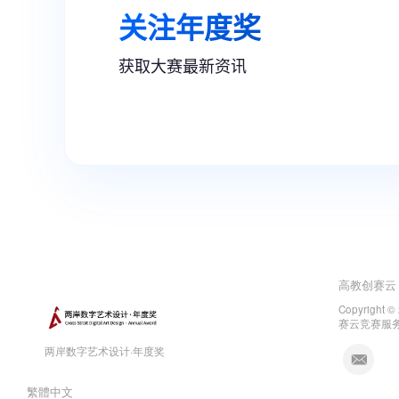
高教创赛云
Copyright ©
赛云竞赛服
两岸数字艺术设计·年度奖
繁體中文