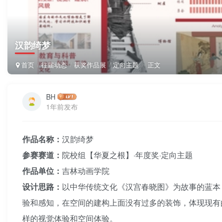
汉韵绮梦
首页
往届动态
获奖作品展
定向主题
正文
BH
1年前发布
作品名称：
汉韵绮梦
参赛赛道：
院校组【华夏之根】·年度奖·定向主题
作品单位：
吉林动画学院
设计思路：
以中华传统文化《汉宫春晓图》为故事的蓝本
验和感知，在空间的建构上面没有过多的装饰，体现现有
样的视觉体验和空间体验。