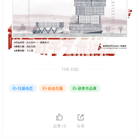
THE END
往届动态
自由主题
获奖作品展
点赞
13
分享