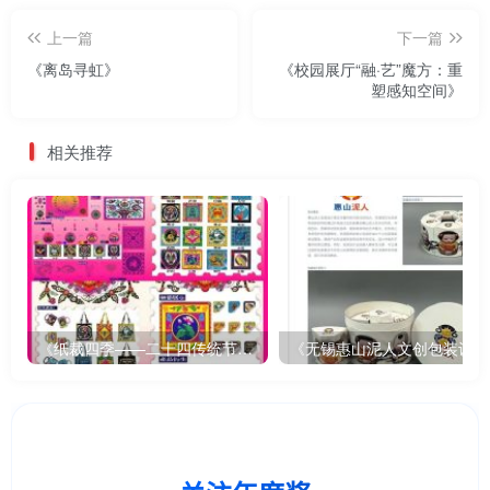
上一篇
下一篇
《离岛寻虹》
《校园展厅“融·艺”魔方：重
塑感知空间》
相关推荐
《纸裁四季——二十四传统节气文创设计》
《无锡惠山泥人文创包装设计