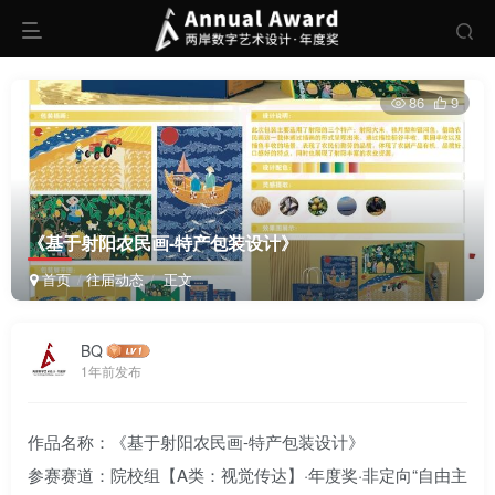
86
9
《基于射阳农民画-特产包装设计》
首页
往届动态
正文
BQ
1年前发布
作品名称：《基于射阳农民画-特产包装设计》
参赛赛道：院校组【A类：视觉传达】·年度奖·非定向“自由主