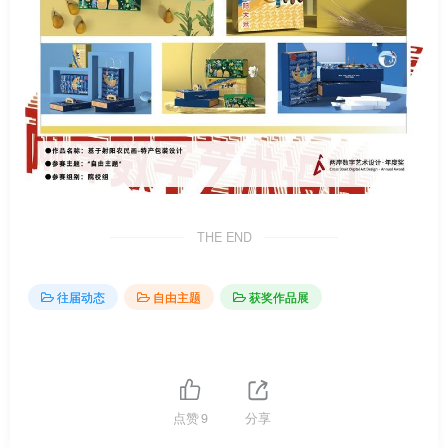
THE END
往届动态
自由主题
获奖作品展
点赞
9
分享