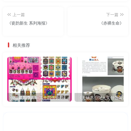
上一篇
下一篇
《瓷韵新生 系列海报》
《赤裸生命》
相关推荐
《纸裁四季——二十四传统节气文创设计》
《无锡惠山泥人文创包装设计