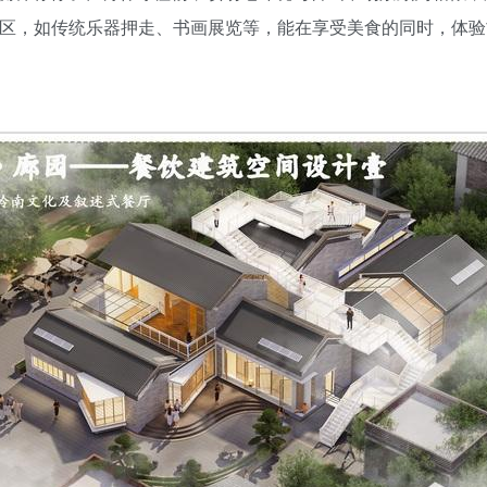
验区，如传统乐器押走、书画展览等，能在享受美食的同时，体