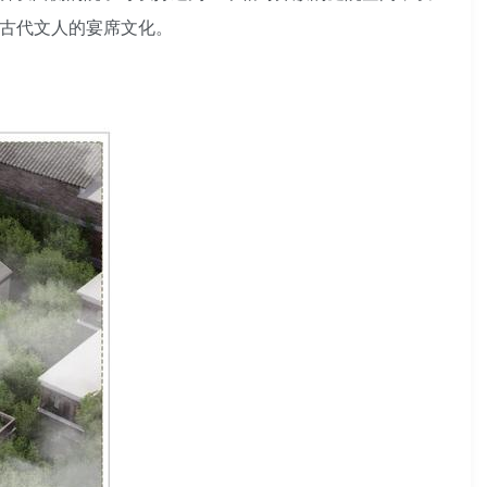
验古代文人的宴席文化。