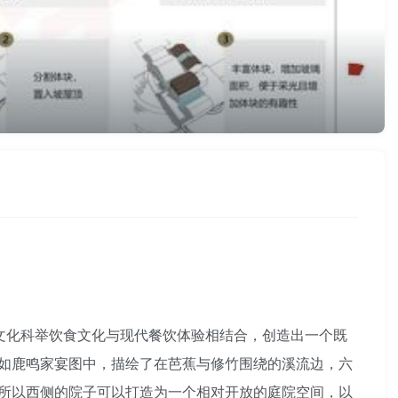
文化科举饮食文化与现代餐饮体验相结合，创造出一个既
如鹿鸣家宴图中，描绘了在芭蕉与修竹围绕的溪流边，六
所以西侧的院子可以打造为一个相对开放的庭院空间，以