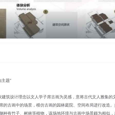
由主题”
餐饮建筑设计理念以文人学子席古画为灵感，意将古代文人雅集的
席的古画中的场景，模仿古画的园林庭院、空间布局进行改造。
侧种有竹子、树林等植物，该场地环境与古画中场景颇为相似，