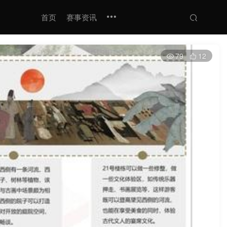
首页
赛事资讯
79
12