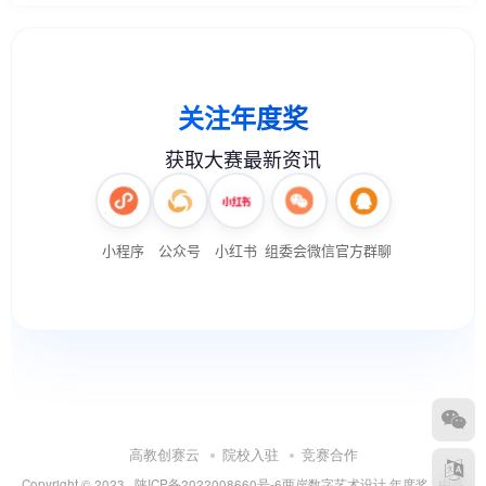
高教创赛云
院校入驻
竞赛合作
Copyright © 2023 ·
陕ICP备2022008660号-6
两岸数字艺术设计·年度奖
· 由
高