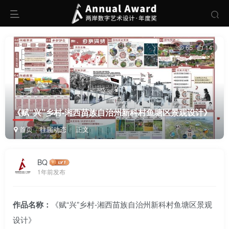
65
14
《赋“兴”乡村-湘西苗族自治州新科村鱼塘区景观设计》
首页
往届动态
正文
BQ
1年前发布
作品名称：
《赋“兴”乡村-湘西苗族自治州新科村鱼塘区景观
设计》