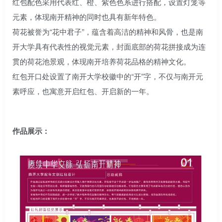
红包配色采用代表红、橙、紫色色系进行搭配，设置灯笼等
元素，体现南开精神的同时也具有新年特色。
荷花被誉为“花中君子”，蕴含着高洁的精神和风骨，也是南
开大学具有代表性的视觉元素，封面底部的荷花拼接成为连
贯的荷花池景观，体现南开培养荷花品格的精神文化。
红包开口处设置了南开大学校徽中的“开”字，不仅与南开元
素呼应，也寓意开启红包、开启新的一年。
作品展示：