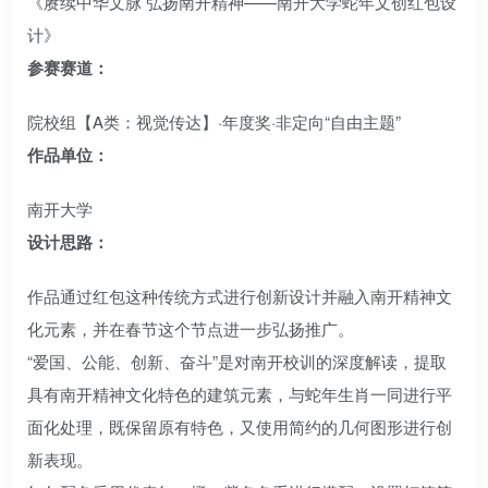
《赓续中华文脉 弘扬南开精神——南开大学蛇年文创红包设
计》
参赛赛道：
院校组【A类：视觉传达】·年度奖·非定向“自由主题”
作品单位：
南开大学
设计思路：
作品通过红包这种传统方式进行创新设计并融入南开精神文
化元素，并在春节这个节点进一步弘扬推广。
“爱国、公能、创新、奋斗”是对南开校训的深度解读，提取
具有南开精神文化特色的建筑元素，与蛇年生肖一同进行平
面化处理，既保留原有特色，又使用简约的几何图形进行创
新表现。