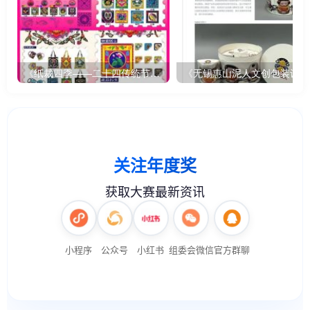
《纸裁四季——二十四传统节气文创设计》
《无锡惠山泥人文创包装设计