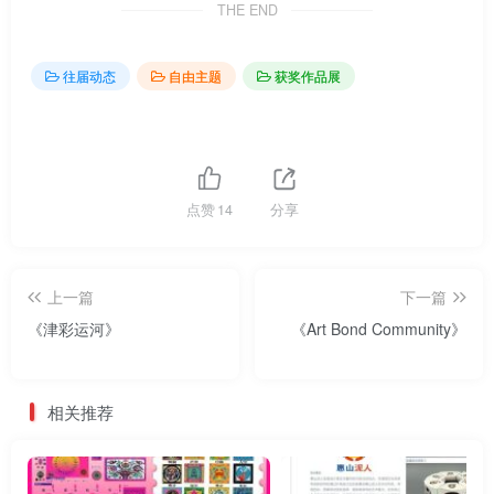
THE END
往届动态
自由主题
获奖作品展
点赞
14
分享
上一篇
下一篇
《津彩运河》
《Art Bond Community》
相关推荐