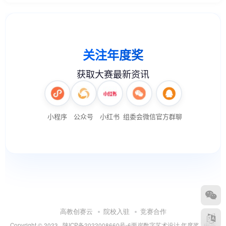
高教创赛云
院校入驻
竞赛合作
Copyright © 2023 ·
陕ICP备2022008660号-6
两岸数字艺术设计·年度奖
· 由
高