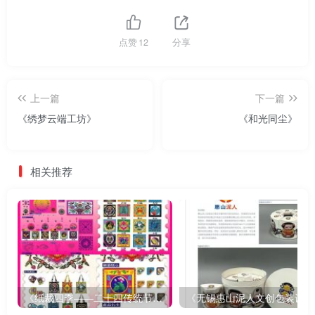
点赞
12
分享
上一篇
下一篇
《绣梦云端工坊》
《和光同尘》
相关推荐
《纸裁四季——二十四传统节气文创设计》
《无锡惠山泥人文创包装设计