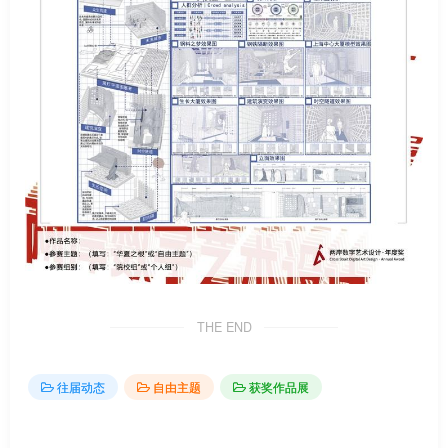
THE END
往届动态
自由主题
获奖作品展