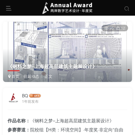
95
12
《钢料之梦–上海超高层建筑主题展设计》
首页
往届动态
正文
BQ
1年前发布
作品名称：
《钢料之梦–上海超高层建筑主题展设计》
参赛赛道：
院校组【H类：环境空间】·年度奖·非定向“自由