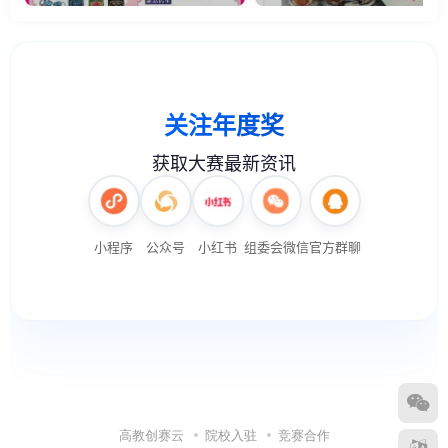
高教创赛云
院校入驻
竞赛合作