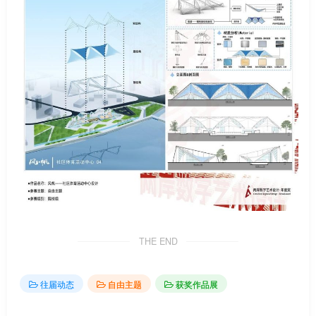
THE END
往届动态
自由主题
获奖作品展