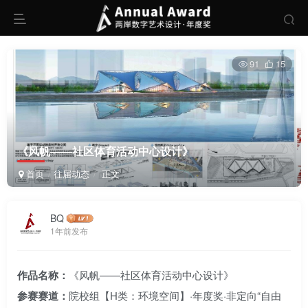
91
15
《风帆——社区体育活动中心设计》
首页
往届动态
正文
BQ
1年前发布
作品名称：
《风帆——社区体育活动中心设计》
参赛赛道：
院校组【H类：环境空间】·年度奖·非定向“自由