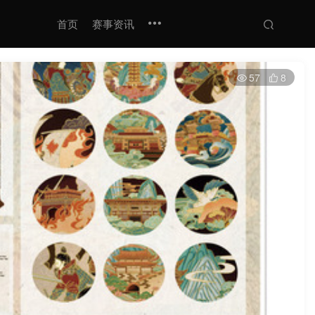
首页
赛事资讯
57
8