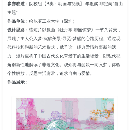
参赛赛道：
院校组【B类：动画与视频】·年度奖·非定向“自由
主题”
作品单位：
哈尔滨工业大学（深圳）
设计思路：
该短片以昆曲《牡丹亭·游园惊梦》一节为背景，
展现了主人公入梦-沉醉美景-寻觅-梦醒的心路历程。通过现
代科技和崭新的艺术形式，赋予这一经典爱情故事新的活
力。短片重构了中国古代文化背景下的生活场景，以现代视
角创新性地解读了非遗文化。观众将与丽娘一同入梦，体验
个性解放，反思生活庸常，追求自由与爱情。
作品展示：