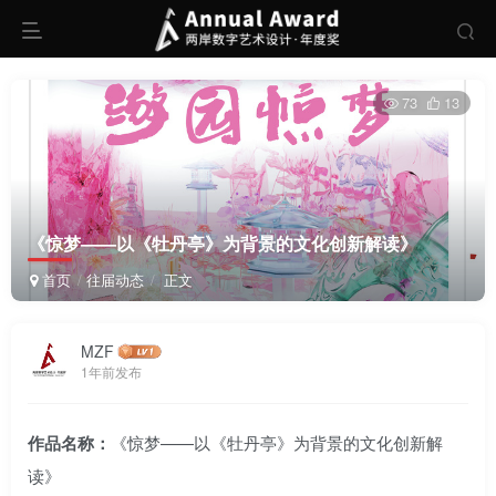
73
13
《惊梦——以《牡丹亭》为背景的文化创新解读》
首页
往届动态
正文
MZF
1年前发布
作品名称：
《惊梦——以《牡丹亭》为背景的文化创新解
读》