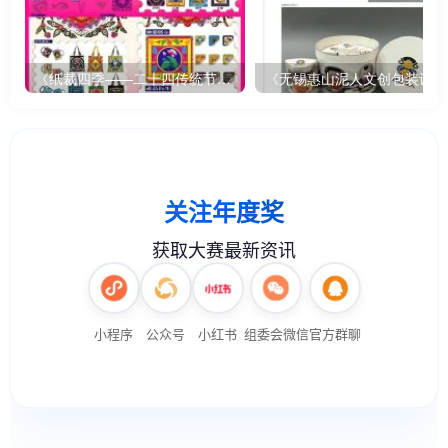
《纸裁四季——二十四传统节气文创设计》
《无锡惠山泥人文创包装设计