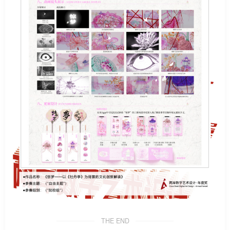
THE END