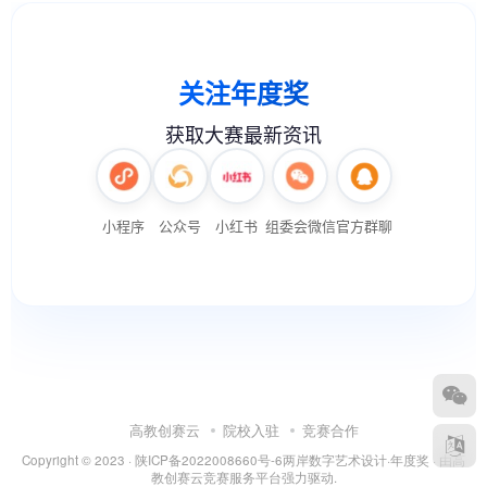
高教创赛云
院校入驻
竞赛合作
Copyright © 2023 ·
陕ICP备2022008660号-6
两岸数字艺术设计·年度奖
· 由
高
教创赛云竞赛服务平台
强力驱动.