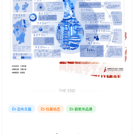
THE END
定向主题
往届动态
获奖作品展