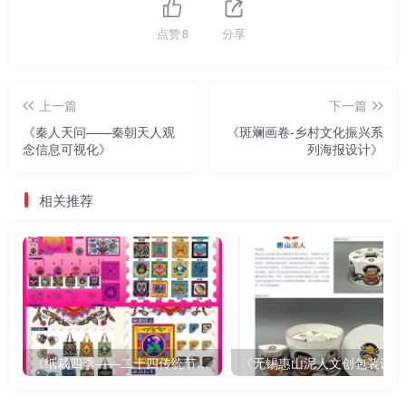
点赞
8
分享
上一篇
下一篇
《秦人天问——秦朝天人观
《斑斓画卷-乡村文化振兴系
念信息可视化》
列海报设计》
相关推荐
《纸裁四季——二十四传统节气文创设计》
《无锡惠山泥人文创包装设计