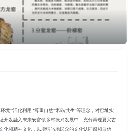
”“活化利用”“尊重自然”“和谐共生”等理念，对窑址实
址开发融入未来安富镇乡村振兴发展中，充分再现夏兴古
文化和精神文化，以增强当地民众的文化认同感和自信