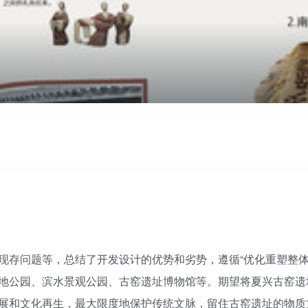
存问题等，总结了开发设计的优势和劣势，遵循“优化重塑整体环境
地公园、滨水景观公园、古窑遗址博物馆等。期望将夏兴古窑遗
展和文化再生，最大限度地保护传统文脉，留住古窑遗址的物质