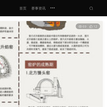
首页
赛事资讯
69
12