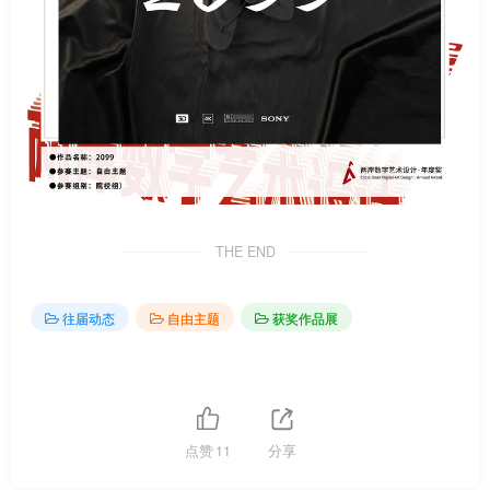
THE END
往届动态
自由主题
获奖作品展
点赞
11
分享