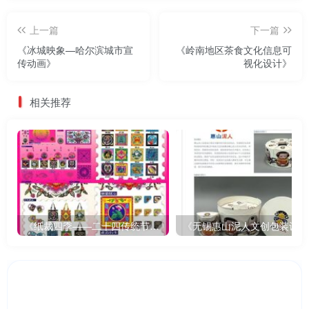
上一篇
下一篇
《冰城映象—哈尔滨城市宣
《岭南地区茶食文化信息可
传动画》
视化设计》
相关推荐
《纸裁四季——二十四传统节气文创设计》
《无锡惠山泥人文创包装设计