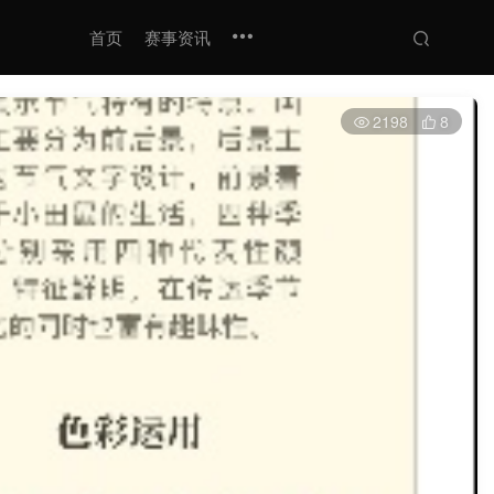
首页
赛事资讯
2198
8