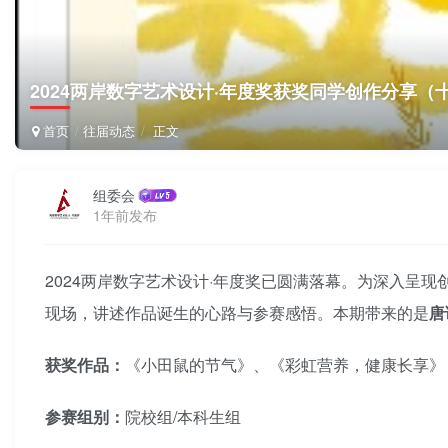
2024两岸数字艺术设计·年度奖获奖同学创作分享
首页
往届动态
正文
组委会
1年前发布
2024两岸数字艺术设计·年度奖已圆满落幕。为深入呈
现场，讲述作品诞生的心路与参赛感悟。本期带来的是
唐
获奖作品：
《小田鼠的节气》、《彩虹营养，健康长享》
参赛组别：
院校组/本科生组