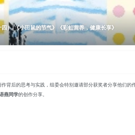
（十四）|《小田鼠的节气》《彩虹营养，健康长享》
现创作背后的思考与实践，组委会特别邀请部分获奖者分享他们
语燕同学
的创作分享。