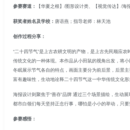
参赛赛道：
【华夏之根】/图形设计类、【视觉传达】/海
获奖者姓名及学校：
唐语燕；指导老师：林天池
创作过程分享：
“二十四节气”是上古农耕文明的产物，是上古先民顺应
传统文化的一种体现。本作品从小田鼠的视角出发，将小
冬眠展示节气各自的特点，画面主要分为前后景，后景主
富有趣味性，生动地诠释二十四节气这一中华传统文化形
海报设计则聚焦于“善存”品牌 通过三个场景描绘，生
都市白领们每天坚持正念行事，哪怕是小小的举动，只要
参赛感悟：