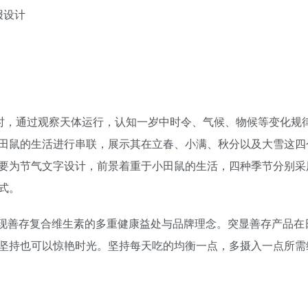
报设计
农时，通过观察天体运行，认知一岁中时令、气候、物候等变化规
田鼠的生活进行串联，展示其在立春、小满、秋分以及大雪这四
要为节气文字设计，前景着重于小田鼠的生活，四种季节分别采
式。
动展现善存复合维生素的多重健康益处与品牌理念。突显善存产品
坚持也可以惊艳时光。坚持每天吃的均衡一点，多摄入一点所需