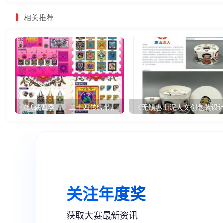
相关推荐
《纸裁四季——二十四传统节气文创设计》
《无锡惠山泥人文创包装设