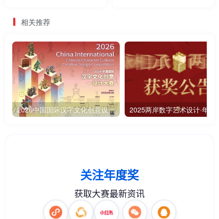
告
年度奖
相关推荐
2026中国国际汉字文化创意设计大赛-征 稿 启 事
2025两岸数字艺术设计·年度