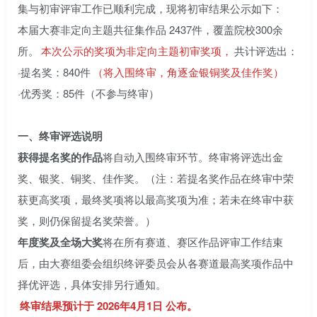
集与初审评审工作已顺利完成，现将初审结果公示如下：
本届大赛非定向主题共征集作品 2437件，覆盖院校300余
所。
本次公示的奖项为非定向主题初审奖项，
共计评选出：
·提名奖：840件
（将入围终审，角逐金银铜奖及佳作奖）
·优秀奖：85件（不参与终审）
一、终审评选说明
获得提名奖的作品
将自动入围终审环节。终审将评选出金
奖、银奖、铜奖、佳作奖。（注：若提名奖作品在终审中荣
获更高奖项，最终奖项将以最高奖项为准；若未在终审中获
奖，则仍保留提名奖荣誉。）
年度奖及全场大奖
将在所有赛道、赛区作品评审工作结束
后，由大赛组委会组织终评委员会从各赛道最高奖项作品中
择优评选，具体安排另行通知。
终审结果预计于 2026年4月1日 公布。