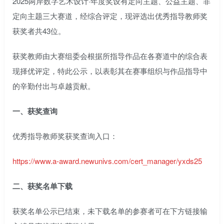
2025两岸数字艺术设计·年度奖设有定向主题、公益主题、非
定向主题三大赛道，经综合评定，现评选出优秀指导教师奖
获奖者共43位。
获奖教师由大赛组委会根据所指导作品在各赛道中的综合表
现择优评定，特此公示，以表彰其在赛事组织与作品指导中
的辛勤付出与卓越贡献。
一、获奖查询
优秀指导教师奖获奖查询入口：
https://www.a-award.newunivs.com/cert_manager/yxds25
二、获奖名单下载
获奖名单公示已结束，未下载名单的参赛者可在下方链接输