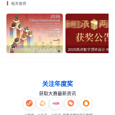
相关推荐
2026中国国际汉字文化创意设计大赛-征 稿 启 事
2025两岸数字艺术设计·年度