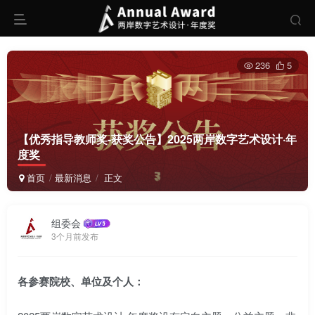
236
5
【优秀指导教师奖-获奖公告】2025两岸数字艺术设计·年
度奖
首页
最新消息
正文
组委会
3个月前发布
各参赛院校、单位及个人：