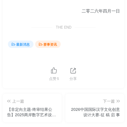
二零二六年四月一日
THE END
最新消息
赛事资讯
点赞
5
分享
上一篇
下一篇
【非定向主题-终审结果公
2026中国国际汉字文化创意
告】2025两岸数字艺术设计·
设计大赛-征 稿 启 事
年度奖