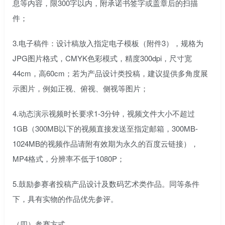
息等内容，限300字以内，附承诺书签字或盖章后的扫描
件；
3.电子稿件：设计稿放入指定电子模板（附件3），规格为
JPG图片格式，CMYK色彩模式，精度300dpi，尺寸宽
44cm，高60cm；若为产品设计类投稿，建议提供多角度展
示图片，例如正视、俯视、侧视等图片；
4.动态演示视频时长要求1-3分钟，视频文件大小不超过
1GB（300MB以下的视频直接发送至指定邮箱，300MB-
1024MB的视频作品请附有效期为永久的百度云链接），
MP4格式，分辨率不低于1080P；
5.鼓励参赛者投稿产品设计及数码艺术类作品。同等条件
下，具有实物的作品优先参评。
（四）参赛方式