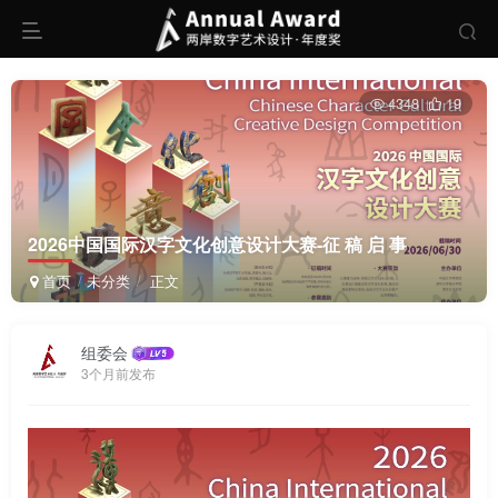
4348
19
2026中国国际汉字文化创意设计大赛-征 稿 启 事
首页
未分类
正文
组委会
3个月前发布