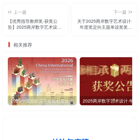
上一篇
下一篇
【优秀指导教师奖-获奖公
关于2025两岸数字艺术设计·
告】2025两岸数字艺术设计·
年度奖定向主题单设奖奖品
年度奖
及礼盒邮寄的通告
相关推荐
2026中国国际汉字文化创意设计大赛-征 稿 启 事
2025两岸数字艺术设计·年度