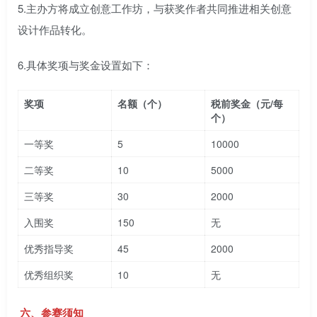
5.主办方将成立创意工作坊，与获奖作者共同推进相关创意
设计作品转化。
6.具体奖项与奖金设置如下：
奖项
名额（个）
税前奖金（元/每
个）
一等奖
5
10000
二等奖
10
5000
三等奖
30
2000
入围奖
150
无
优秀指导奖
45
2000
优秀组织奖
10
无
六、参赛须知