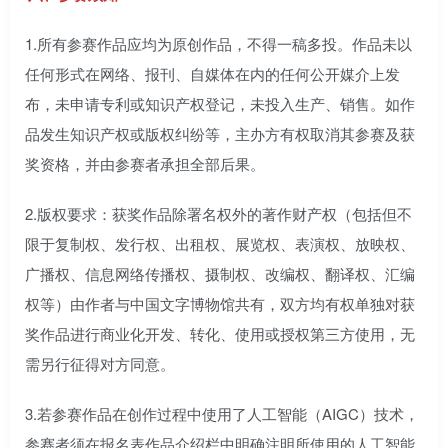
1.所有参赛作品应均为原创作品，不得一稿多投。作品未以
任何形式在网络、报刊、自媒体在内的任何公开媒介上发
布，未申请专利或知识产权登记，未投入生产、销售。如作
品发生知识产权或版权纠纷等，主办方有权取消其参赛及获
奖资格，并由参赛者承担全部后果。
2.版权要求：获奖作品除署名权外的著作财产权（包括但不
限于复制权、发行权、出租权、展览权、表演权、放映权、
广播权、信息网络传播权、摄制权、改编权、翻译权、汇编
权等）由作者与中国文字博物馆共有，双方均有权单独对获
奖作品进行商业化开发、转化、使用或授权第三方使用，无
需另行征得对方同意。
3.若参赛作品在创作过程中使用了人工智能（AIGC）技术，
参赛者须在报名表作品介绍栏中明确注明所使用的人工智能