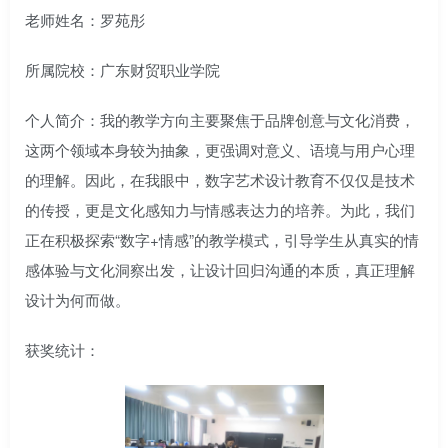
老师姓名：罗苑彤
所属院校：广东财贸职业学院
个人简介：我的教学方向主要聚焦于品牌创意与文化消费，
这两个领域本身较为抽象，更强调对意义、语境与用户心理
的理解。因此，在我眼中，数字艺术设计教育不仅仅是技术
的传授，更是文化感知力与情感表达力的培养。为此，我们
正在积极探索“数字+情感”的教学模式，引导学生从真实的情
感体验与文化洞察出发，让设计回归沟通的本质，真正理解
设计为何而做。
获奖统计：