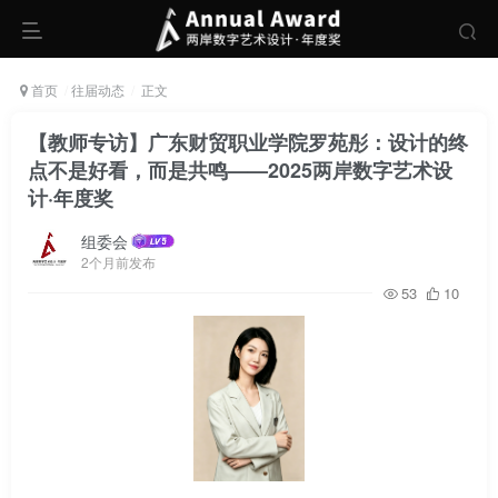
首页
往届动态
正文
【教师专访】广东财贸职业学院罗苑彤：设计的终
点不是好看，而是共鸣——2025两岸数字艺术设
计·年度奖
组委会
2个月前发布
53
10