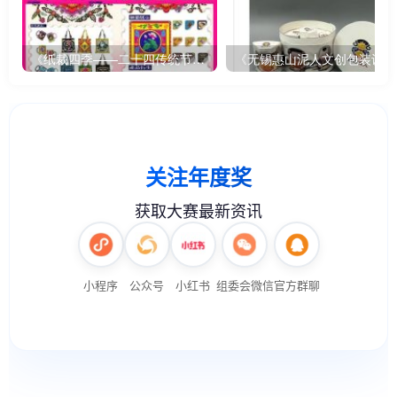
《纸裁四季——二十四传统节气文创设计》
《无锡惠山泥人文创包装设计