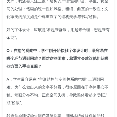
另外，我还会关注三点：结构的严谨性如中宫、字重、负空
间的处理；笔画的统一性如风格、粗细、曲直的一致性；文
化审美的深度如是否尊重汉字的结构美学与书写逻辑。
好的字体设计，应该是“看起来舒服，用起来合理，想起来有
余韵”。
Q：在您的观察中，学生刚开始接触字体设计时，最容易在
哪个环节遇到困难？面对这些困难，您通常会建议他们从哪
些方面入手去克服？
A：学生最容易在 “字形结构与空间关系的把握” 上遇到困
难。为什么做出来的文字不好看，很多原因在于字体重心不
稳、笔画分布不均、正负空间失衡，导致整体看起来“别扭”
或“松散”。
我通常会建议学生回归基础临摹，用网格纸或软件辅助线，