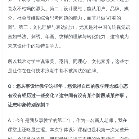
意永不枯竭的源头。第二，设计思维，能从用户、品牌、媒
介、社会等维度综合思考问题的能力，而非只做“好看的
图”。第三，文化理解与表达能力，尤其是对中国传统视觉语
言如书法、刺绣、年画、纹样的理解与转化能力，这将成为
未来设计中的独特竞争力。
所以我常对学生说审美、逻辑、同理心、文化素养，这些才
是让你在任何技术浪潮中都不被淘汰的底牌。
Q：您从事设计教学这些年，您觉得自己的教学理念或心态
有没有经历过一些变化？这中间有没有某个阶段或某件事，
让您印象特别深刻？
A：今年是我从事教学的第二年，作为一名新人老师，我在
课堂上还略显生涩。本次字体设计课程也是我第一次完整开
设，令我意外的是，课程最终取得了不错的比赛成绩，而学