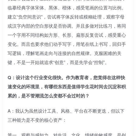
临摹经典字体宋体、黑体、楷体，感受笔画的位置与比例。
建立“负空间意识”，尝试将字体反转或模糊处理，观察字母
或汉字内部的空白形状是否协调。并且多做对比练习，将同
一个字用不同结构如方形、长形、扁形反复尝试，感受重心
变化。而且也要求他们动手写字，用笔在纸上书写，回归手
写逻辑，理解笔画走向与连接的自然规律。克服困难的关
键，不是一开始就追求“创意”，而是先学会“控制”。
Q：设计这个行业变化很快。作为教育者，您觉得在这样快
速变化的环境里，有哪些东西是值得学生花时间去沉淀和积
累的，是不管潮流怎么变都不会过时的？
A：我认为虽然设计工具、风格、平台在不断更迭，但以下
三种能力是不变的核心资产：
第一，观察与感知力，对生活、文化、情绪的敏感度，是创