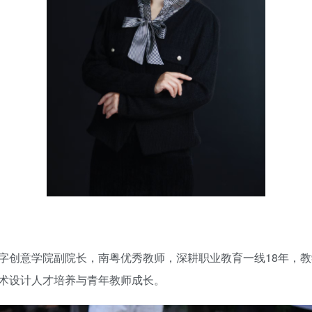
字创意学院副院长，南粤优秀教师，深耕职业教育一线18年，
术设计人才培养与青年教师成长。