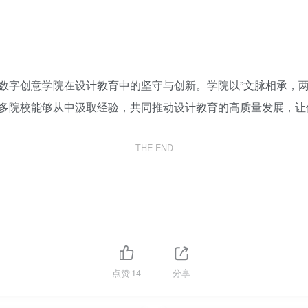
数字创意学院在设计教育中的坚守与创新。学院以”文脉相承，两
多院校能够从中汲取经验，共同推动设计教育的高质量发展，让
THE END
点赞
14
分享