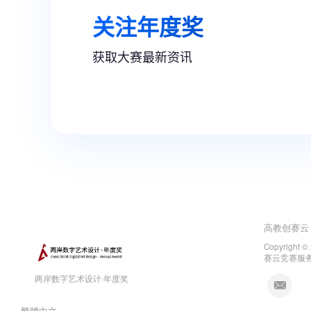
高教创赛云
Copyright ©
赛云竞赛服
两岸数字艺术设计·年度奖
繁體中文