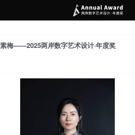
素梅——2025两岸数字艺术设计·年度奖