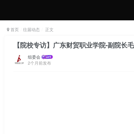
首页
往届动态
正文
【院校专访】广东财贸职业学院-副院长毛
组委会
2个月前发布