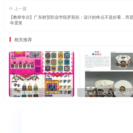
上一篇
【教师专访】广东财贸职业学院罗苑彤：设计的终点不是好看，而是共
·年度奖
相关推荐
《纸裁四季——二十四传统节气文创设计》
《无锡惠山泥人文创包装设