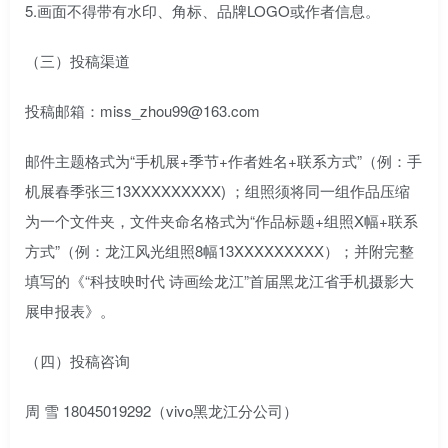
5.画面不得带有水印、角标、品牌LOGO或作者信息。
（三）投稿渠道
投稿邮箱：miss_zhou99@163.com
邮件主题格式为“手机展+季节+作者姓名+联系方式”（例：手
机展春季张三13XXXXXXXXX) ；组照须将同一组作品压缩
为一个文件夹，文件夹命名格式为“作品标题+组照X幅+联系
方式”（例：龙江风光组照8幅13XXXXXXXXX）；并附完整
填写的《“科技映时代 诗画绘龙江”首届黑龙江省手机摄影大
展申报表》。
（四）投稿咨询
周 雪 18045019292（vivo黑龙江分公司）