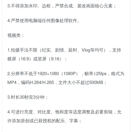
3.不得添加水印、边框，严禁合成、篡改画面核心元素；
4.严禁使用电脑端任何图像处理软件。
视频类：
1.拍摄手法不限（纪实、剧情、延时、Vlog等均可），支持
横屏（16:9）或竖屏（9:16）；
2.分辨率不低于1920×1080（1080P），帧率≥25fps，格式为
MP4，编码H.264/H.265，文件大小不超过500MB；
3.时长30秒至3分钟；
4.可进行亮度、对比度、饱和度等适度调整及必要剪辑，允
许添加原创或已获授权的配乐、字幕；