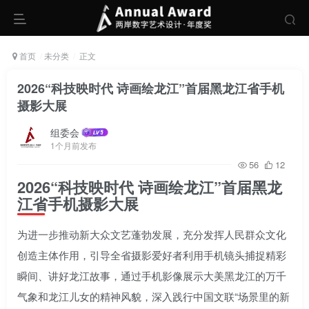
首页
未分类
正文
2026“科技映时代 诗画绘龙江”首届黑龙江省手机
摄影大展
组委会
1个月前发布
56
12
2026“科技映时代 诗画绘龙江”首届黑龙
江省手机摄影大展
为进一步推动新大众文艺蓬勃发展，充分发挥人民群众文化
创造主体作用，引导全省摄影爱好者利用手机镜头捕捉精彩
瞬间、讲好龙江故事，通过手机影像展示大美黑龙江的万千
气象和龙江儿女的精神风貌，深入践行中国文联“场景里的新