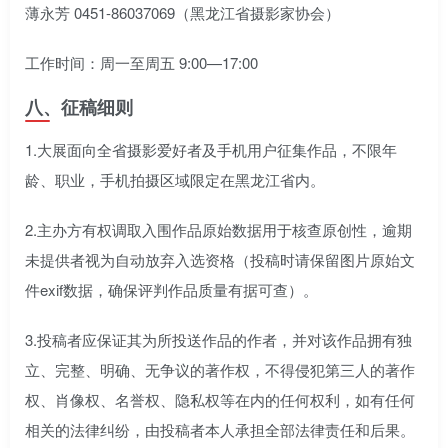
薄永芳 0451-86037069（黑龙江省摄影家协会）
工作时间：周一至周五 9:00—17:00
八、征稿细则
1.大展面向全省摄影爱好者及手机用户征集作品，不限年
龄、职业，手机拍摄区域限定在黑龙江省内。
2.主办方有权调取入围作品原始数据用于核查原创性，逾期
未提供者视为自动放弃入选资格（投稿时请保留图片原始文
件exif数据，确保评判作品质量有据可查）。
3.投稿者应保证其为所投送作品的作者，并对该作品拥有独
立、完整、明确、无争议的著作权，不得侵犯第三人的著作
权、肖像权、名誉权、隐私权等在内的任何权利，如有任何
相关的法律纠纷，由投稿者本人承担全部法律责任和后果。