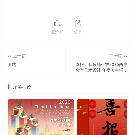
点赞
12
分享
上一篇
下一篇
测试
喜报｜我院师生在2025两岸
数字艺术设计·年度奖中斩获
多项大奖
相关推荐