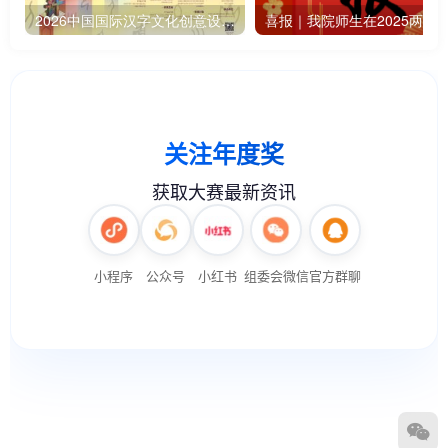
2026中国国际汉字文化创意设计大赛-征 稿 启 事