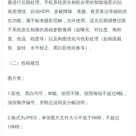
册进行后期处理。手机系统原生相机自带的智能场景识别、
画质增强、自动HDR、多帧降噪、美颜、夜景算法等辅助优
化功能，属于标准摄影范畴，允许使用。适当后期调整仅限
于系统原生相册的基础参数微调（如曝光、对比度、饱和
度、色温、锐度等）以及构图优化与色彩处理（如画面裁
剪、旋转、水平校正、黑白彩色转换等）。
（二）投稿规范
图片类：
1.彩色、黑白均可，单幅、组照不限。组照每组不超过8幅，
须按顺序编号，并附总说明及分幅说明；
2.格式为JPEG，单张图片文件大小不低于5MB，不超过
10MB；