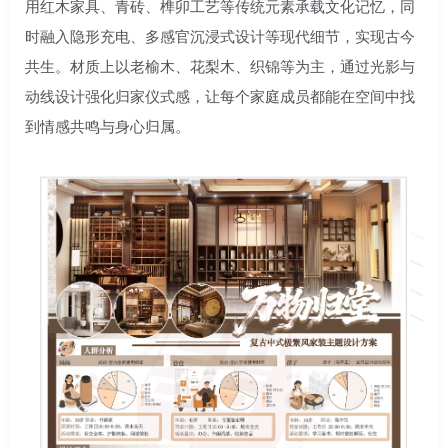
用红木家具、青砖、榫卯工艺等传统元素承载文化记忆，同
时融入隐形充电、多感官沉浸式设计等现代细节，实现古今
共生。材质上以老榆木、花梨木、织锦等为主，通过光影与
动线设计强化归家仪式感，让每个家庭成员都能在空间中找
到情感共鸣与身心归属。