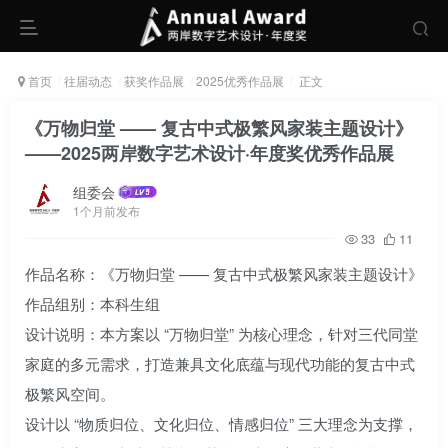
首页
往届动态
获奖作品展
2025优秀作品展
正文
《万物归堂 —— 复古中式极繁风家装主题设计》
——2025两岸数字艺术设计·年度奖优秀作品展
组委会
1个月前发布
33
11
作品名称：《万物归堂 —— 复古中式极繁风家装主题设计》
作品组别：本科生组
设计说明：本方案以 “万物归堂” 为核心理念，针对三代同堂
家庭的多元需求，打造兼具文化底蕴与现代功能的复古中式
极繁风空间。
设计以 “物质归位、文化归位、情感归位” 三大理念为支撑，