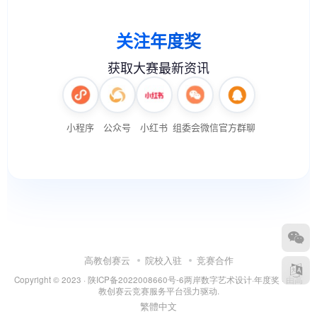
高教创赛云
院校入驻
竞赛合作
Copyright © 2023 ·
陕ICP备2022008660号-6
两岸数字艺术设计·年度奖
· 由
高
教创赛云竞赛服务平台
强力驱动.
繁體中文