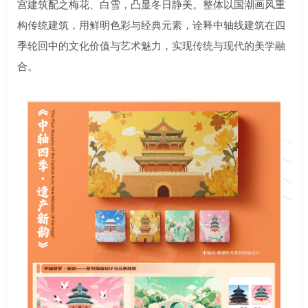
宫建筑配之梅花、白雪，凸显冬日静美。整体以国潮画风重
构传统建筑，用鲜明色彩与经典元素，诠释中轴线建筑在四
季轮回中的文化价值与艺术魅力，实现传统与现代的美学融
合。