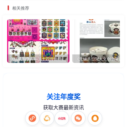
相关推荐
《纸裁四季——二十四传统节气文创设计》
《无锡惠山泥人文创包装设计