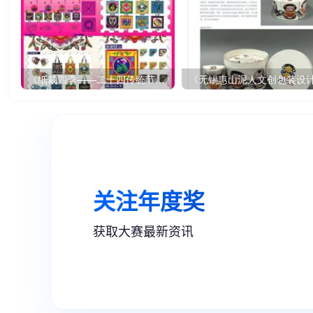
《纸裁四季——二十四传统节气文创设计》
《无锡惠山泥人文创包装设