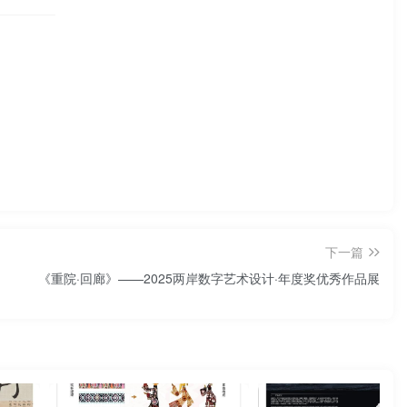
下一篇
《重院·回廊》——2025两岸数字艺术设计·年度奖优秀作品展