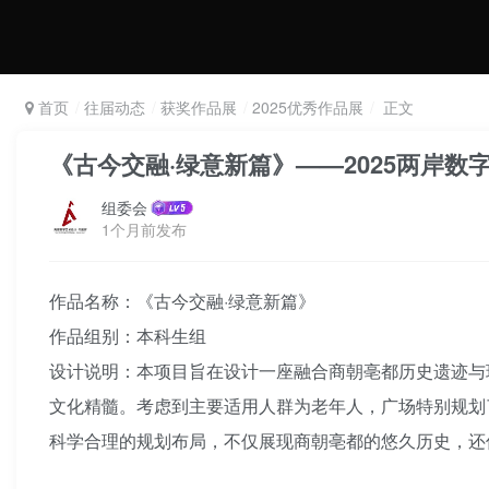
首页
往届动态
获奖作品展
2025优秀作品展
正文
《古今交融·绿意新篇》——2025两岸数
组委会
1个月前发布
作品名称：《古今交融·绿意新篇》
作品组别：本科生组
设计说明：本项目旨在设计一座融合商朝亳都历史遗迹与
文化精髓。考虑到主要适用人群为老年人，广场特别规划
科学合理的规划布局，不仅展现商朝亳都的悠久历史，还