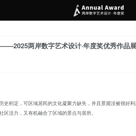
——2025两岸数字艺术设计·年度奖优秀作品
历史积淀，可区域居民的文化凝聚力缺失，并且景观没被很好利
社区活力，又有机融合了区域的景点与居所。