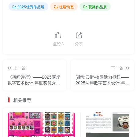
2025优秀作品展
往届动态
获奖作品展
点赞
8
分享
上一篇
下一篇
《褶间诗行》——2025两岸
[律动云街·校园活力枢纽——
数字艺术设计·年度奖优秀作
2025两岸数字艺术设计·年度
品展
奖优秀作品展
相关推荐