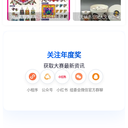
《纸裁四季——二十四传统节气文创设计》
《无锡惠山泥人文创包装设计