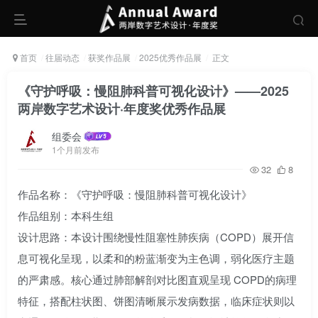
首页
往届动态
获奖作品展
2025优秀作品展
正文
《守护呼吸：慢阻肺科普可视化设计》——2025
两岸数字艺术设计·年度奖优秀作品展
组委会
1个月前发布
32
8
作品名称：《守护呼吸：慢阻肺科普可视化设计》
作品组别：本科生组
设计思路：本设计围绕慢性阻塞性肺疾病（COPD）展开信
息可视化呈现，以柔和的粉蓝渐变为主色调，弱化医疗主题
的严肃感。核心通过肺部解剖对比图直观呈现 COPD的病理
特征，搭配柱状图、饼图清晰展示发病数据，临床症状则以