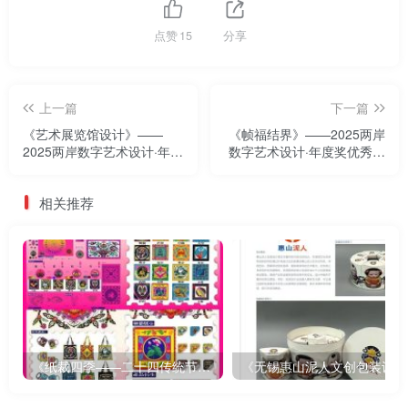
点赞
15
分享
上一篇
下一篇
《艺术展览馆设计》——
《帧福结界》——2025两岸
2025两岸数字艺术设计·年度
数字艺术设计·年度奖优秀作
奖优秀作品展
品展
相关推荐
《纸裁四季——二十四传统节气文创设计》
《无锡惠山泥人文创包装设计