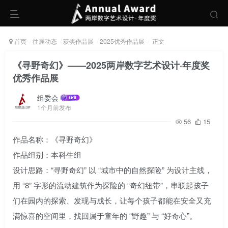
首页
往届动态
获奖作品展
2025优秀作品展
正文
《寻野奇幻》——2025两岸数字艺术设计·年度奖
优秀作品展
组委会
1个月前发布
56
15
作品名称：《寻野奇幻》
作品组别：本科生组
设计思路：“寻野奇幻” 以 “城市中的自然探险” 为设计主线，
用 “8” 字形的流动建筑作为探险的 “奇幻纽带”，串联起孩子
们在园内的探索、发现与成长，让每个孩子都能在安全又充
满惊喜的空间里，找回属于童年的 “野趣” 与 “好奇心”。