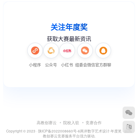
高教创赛云
院校入驻
竞赛合作
Copyright © 2023 ·
陕ICP备2022008660号-6
两岸数字艺术设计·年度奖
· 由
高
教创赛云竞赛服务平台
强力驱动.