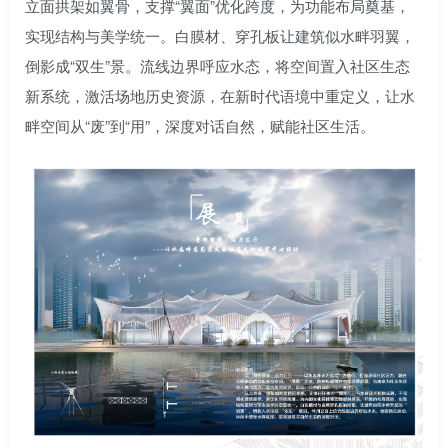
立面拱架如翼骨，支撑“翼面”优化跨度，为功能布局奠基，
实现结构与美学统一。白膜材、穿孔板让建筑似水畔羽翼，
倒影成“双生”景。流线边界呼应水态，将空间置入社区生态
新系统，激活场地历史资源，在新时代语境中重定义，让水
畔空间从“废”到“用”，深度对话自然，赋能社区生活。