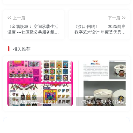
上一篇
下一篇
《金隅焕城 让空间承载生活
《渡口·回响》——2025两岸
温度 ---社区级公共服务组团
数字艺术设计·年度奖优秀作
规划设计 》——2025两岸数
品展
字艺术设计·年度奖优秀作品
相关推荐
展
《纸裁四季——二十四传统节气文创设计》
《无锡惠山泥人文创包装设计