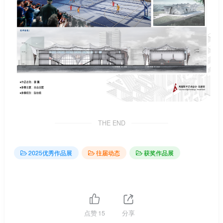
THE END
2025优秀作品展
往届动态
获奖作品展
点赞
15
分享