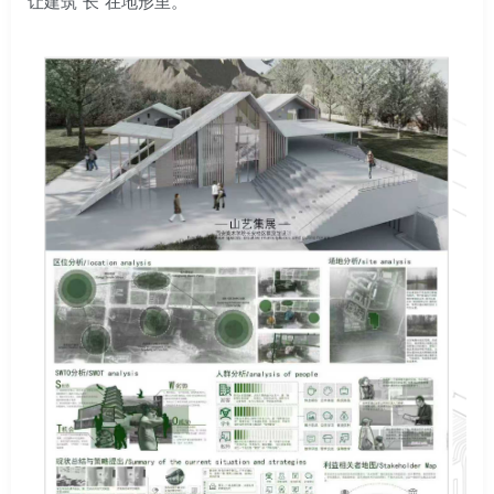
让建筑“长”在地形里。