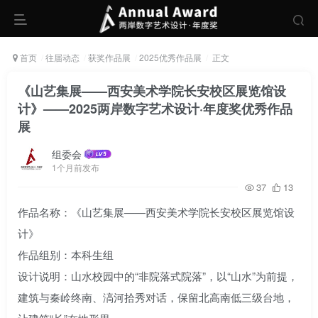
首页
往届动态
获奖作品展
2025优秀作品展
正文
《山艺集展——西安美术学院长安校区展览馆设
计》——2025两岸数字艺术设计·年度奖优秀作品
展
组委会
1个月前发布
37
13
作品名称：《山艺集展——西安美术学院长安校区展览馆设
计》
作品组别：本科生组
设计说明：山水校园中的“非院落式院落”，以“山水”为前提，
建筑与秦岭终南、滈河拾秀对话，保留北高南低三级台地，