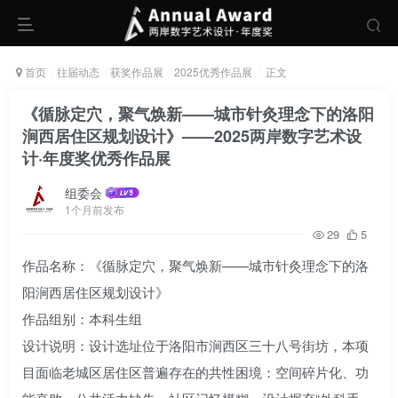
首页
往届动态
获奖作品展
2025优秀作品展
正文
《循脉定穴，聚气焕新——城市针灸理念下的洛阳
涧西居住区规划设计》——2025两岸数字艺术设
计·年度奖优秀作品展
组委会
1个月前发布
29
5
作品名称：《循脉定穴，聚气焕新——城市针灸理念下的洛
阳涧西居住区规划设计》
作品组别：本科生组
设计说明：设计选址位于洛阳市涧西区三十八号街坊，本项
目面临老城区居住区普遍存在的共性困境：空间碎片化、功