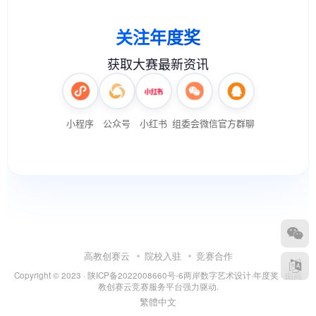
高教创赛云
院校入驻
竞赛合作
Copyright © 2023 ·
陕ICP备2022008660号-6
两岸数字艺术设计·年度奖
· 由
高
教创赛云竞赛服务平台
强力驱动.
繁體中文