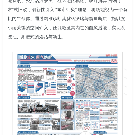
能衰败、公共活力缺失、社区记忆模糊。设计摒弃“外科手
术”式旧改，创新性引入 “城市针灸” 理念，将场地视为一个有
机的生命体。通过精准诊断其脉络淤堵与能量断层，施以微
小而关键的空间介入，便能激发其内在的自愈潜能，实现系
统性、渐进式的焕活与新生。